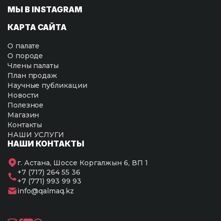
МЫ В INSTAGRAM
КАРТА САЙТА
О палате
О породе
Члены палаты
План продаж
Научные публикации
Новости
Полезное
Магазин
Контакты
НАШИ УСЛУГИ
НАШИ КОНТАКТЫ
г. Астана, Шоссе Коргалжын 6, ВП 1
+7 (717) 264 55 36
+7 (771) 993 99 93
info@qalmaq.kz