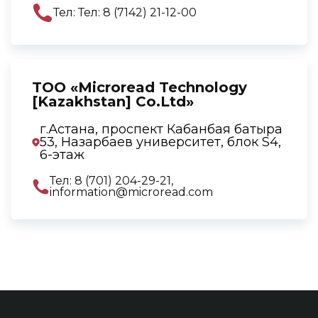
Тел: Тел: 8 (7142) 21-12-00
TOO «Microread Technology
[Kazakhstan] Co.Ltd»
г.Астана, проспект Кабанбая батыра
53, Назарбаев университет, блок S4,
6-этаж
Тел: 8 (701) 204-29-21,
information@microread.com