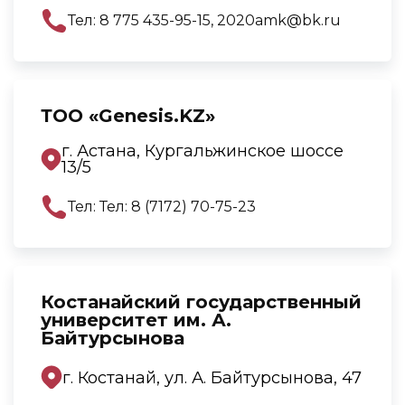
Тел: 8 775 435-95-15, 2020amk@bk.ru
ТОО «Genesis.KZ»
г. Астана, Кургальжинское шоссе
13/5
Тел: Тел: 8 (7172) 70-75-23
Костанайский государственный
университет им. А.
Байтурсынова
г. Костанай, ул. А. Байтурсынова, 47