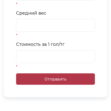
*
Средний вес
*
Стоимость за 1 гол/тг
*
Отправить