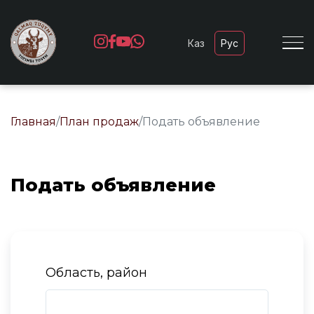
Каз
Рус
Главная
/
План продаж
/
Подать объявление
Подать объявление
Область, район