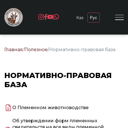
Каз
Рус
Главная
/
Полезное
/
Нормативно-правовая база
НОРМАТИВНО-ПРАВОВАЯ
БАЗА
О Племенном животноводстве
Об утверждении форм племенных
свидетельств на все виды племенной