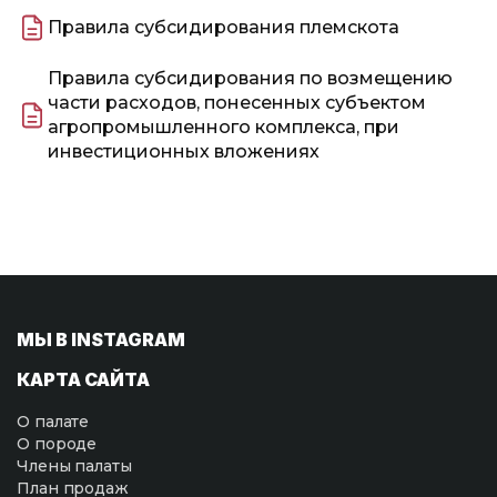
Правила субсидирования племскота
Правила субсидирования по возмещению
части расходов, понесенных субъектом
агропромышленного комплекса, при
инвестиционных вложениях
МЫ В INSTAGRAM
КАРТА САЙТА
О палате
О породе
Члены палаты
План продаж