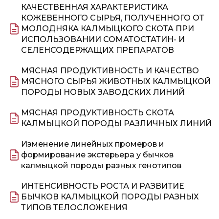
КАЧЕСТВЕННАЯ ХАРАКТЕРИСТИКА
КОЖЕВЕННОГО СЫРЬЯ, ПОЛУЧЕННОГО ОТ
МОЛОДНЯКА КАЛМЫЦКОГО СКОТА ПРИ
ИСПОЛЬЗОВАНИИ СОМАТОСТАТИН- И
СЕЛЕНСОДЕРЖАЩИХ ПРЕПАРАТОВ
МЯСНАЯ ПРОДУКТИВНОСТЬ И КАЧЕСТВО
МЯСНОГО СЫРЬЯ ЖИВОТНЫХ КАЛМЫЦКОЙ
ПОРОДЫ НОВЫХ ЗАВОДСКИХ ЛИНИЙ
МЯСНАЯ ПРОДУКТИВНОСТЬ СКОТА
КАЛМЫЦКОЙ ПОРОДЫ РАЗЛИЧНЫХ ЛИНИЙ
Изменение линейных промеров и
формирование экстерьера у бычков
калмыцкой породы разных генотипов
ИНТЕНСИВНОСТЬ РОСТА И РАЗВИТИЕ
БЫЧКОВ КАЛМЫЦКОЙ ПОРОДЫ РАЗНЫХ
ТИПОВ ТЕЛОСЛОЖЕНИЯ