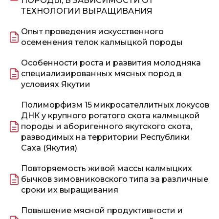
ПОРОДЫ, В ЗАВИСИМОСТИ ОТ
ТЕХНОЛОГИИ ВЫРАЩИВАНИЯ
Опыт проведения искусственного
осеменения телок калмыцкой породы
Особенности роста и развития молодняка
специализированных мясных пород в
условиях Якутии
Полиморфизм 15 микросателлитных локусов
ДНК у крупного рогатого скота калмыцкой
породы и аборигенного якутского скота,
разводимых на территории Республики
Саха (Якутия)
Повторяемость живой массы калмыцких
бычков зимовниковского типа за различные
сроки их выращивания
Повышение мясной продуктивности и